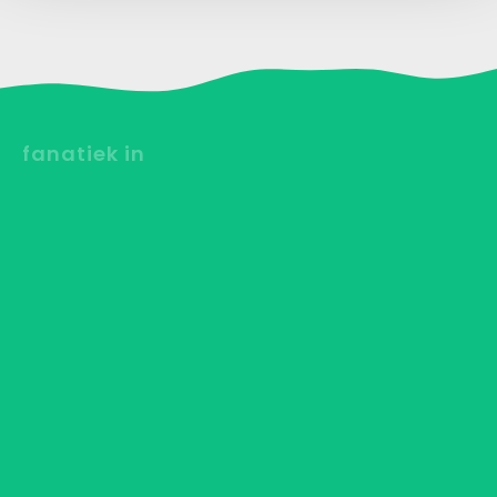
fanatiek in