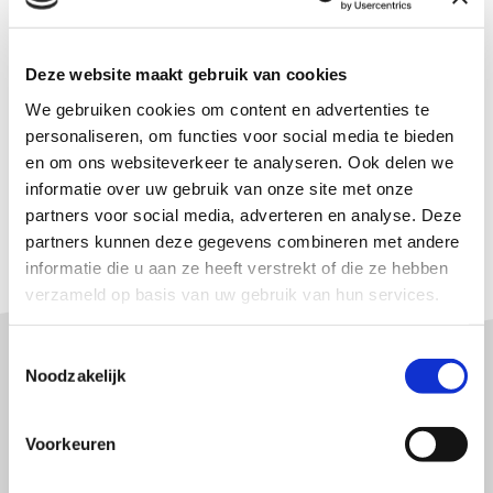
Deze website maakt gebruik van cookies
We gebruiken cookies om content en advertenties te
personaliseren, om functies voor social media te bieden
Laten we kennismaken
en om ons websiteverkeer te analyseren. Ook delen we
informatie over uw gebruik van onze site met onze
partners voor social media, adverteren en analyse. Deze
↳ 100% Gratis & Vrijblijvend
partners kunnen deze gegevens combineren met andere
informatie die u aan ze heeft verstrekt of die ze hebben
verzameld op basis van uw gebruik van hun services.
Toestemmingsselectie
Noodzakelijk
Interim SEO FAQ
Voorkeuren