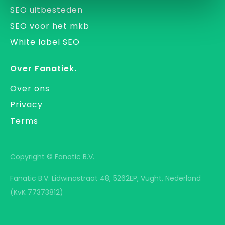
SEO uitbesteden
SEO voor het mkb
White label SEO
Over Fanatiek.
Over ons
Privacy
Terms
Copyright © Fanatic B.V.
Fanatic B.V. Lidwinastraat 48, 5262EP, Vught, Nederland
(KvK 77373812)